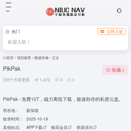
热门
立即入驻
欢迎入驻！
首页
•
强烈推荐
•
数据存储
•
正文
PikPak
收藏
0
8个月前更新
1,472
0
0
PikPak - 免费10T，磁力离线下载，极速秒存的私密云盘。
所在地：
新加坡
收录时间：
2025-10-19
其他站点:
APP下载
购买会员
资源演示