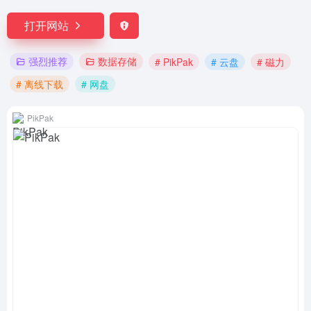
打开网站
强烈推荐
数据存储
# PikPak
# 云盘
# 磁力
# 离线下载
# 网盘
PikPak