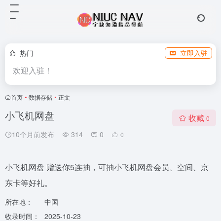
热门
立即入驻
欢迎入驻！
首页
•
数据存储
•
正文
小飞机网盘
收藏
0
10个月前发布
314
0
0
小飞机网盘 赠送你5连抽，可抽小飞机网盘会员、空间、京
东卡等好礼。
所在地：
中国
收录时间：
2025-10-23