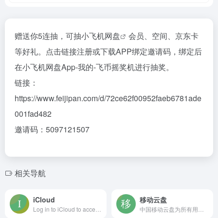
赠送你5连抽，可抽
小飞机网盘
会员、空间、京东卡
等好礼。点击链接注册或下载APP绑定邀请码，绑定后
在小飞机网盘App-我的-飞币摇奖机进行抽奖。
链接：
https://www.feijipan.com/d/72ce62f00952faeb6781ade
001fad482
邀请码：5097121507
相关导航
iCloud
移动云盘
Log in to iCloud to access your photos, mail, notes, documents and more. Sign in with your Apple Account or create a new account to start using Apple services.
中国移动云盘为所有用户提供无差别的上传下载速率服务，用户可以享有优质的传输体验。