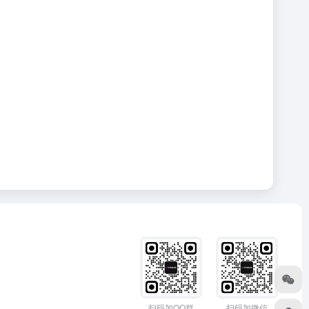
扫码加QQ群
扫码加微信