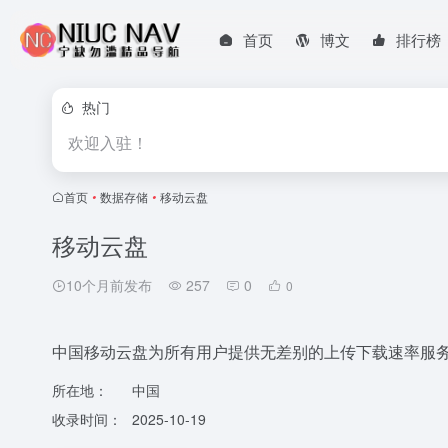
首页
博文
排行榜
热门
欢迎入驻！
首页
•
数据存储
•
移动云盘
移动云盘
10个月前发布
257
0
0
中国移动云盘为所有用户提供无差别的上传下载速率服
所在地：
中国
收录时间：
2025-10-19