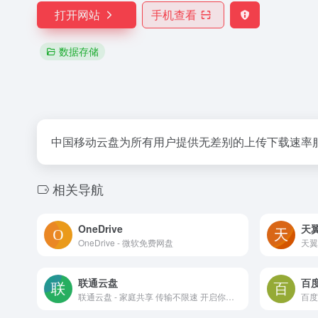
打开网站
手机查看
数据存储
中国移动云盘为所有用户提供无差别的上传下载速率
相关导航
OneDrive
天
OneDrive - 微软免费网盘
联通云盘
百
联通云盘 - 家庭共享 传输不限速 开启你的智慧云端新体验