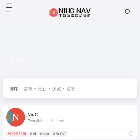
VLOG
共 1 篇网址
排序
发布
更新
浏览
点赞
NiuC
Everything is the best!
经常访问
# AI
# niuc
# VLOG