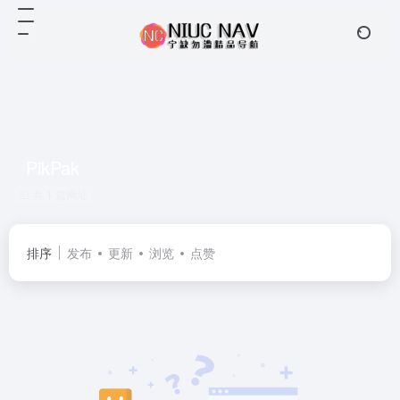
PikPak
共 1 篇网址
排序
发布
更新
浏览
点赞