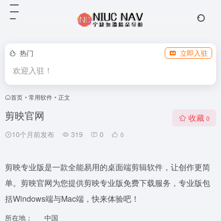
热门
立即入驻
欢迎入驻！
首页
•
常用软件
•
正文
剪映官网
收藏
0
10个月前发布
319
0
0
剪映专业版是一款全能易用的桌面端剪辑软件，让创作更简
单。剪映官网为您提供剪映专业版免费下载服务，专业版包
括Windows端与Mac端，快来体验吧！
所在地：
中国