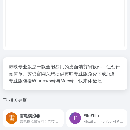
剪映专业版是一款全能易用的桌面端剪辑软件，让创作
更简单。剪映官网为您提供剪映专业版免费下载服务，
专业版包括Windows端与Mac端，快来体验吧！
相关导航
雷电模拟器
FileZilla
雷电模拟器官网为你带来雷电9安卓模拟器以及最新/热门手游PC电脑版下载资源！雷电完美兼容多款手游，支持多开/智能键鼠/录屏等功能！手游模拟器哪个好？电脑玩手游选雷电模拟器！
FileZilla - The free FTP solution for both client and server. Filezilla is open source software distributed free of charge.