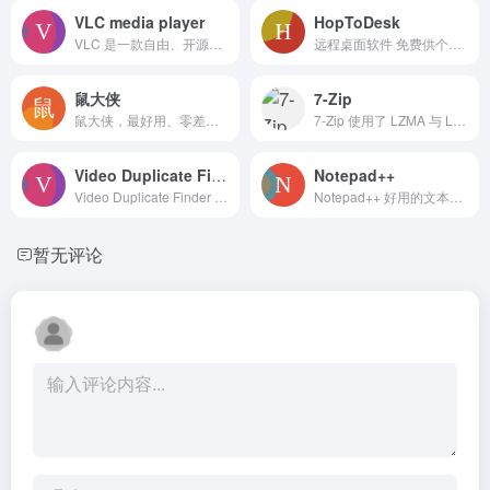
VLC media player
HopToDesk
VLC 是一款自由、开源的跨平台多媒体播放器及框架，可播放大多数多媒体文件，以及 DVD、音频 CD、VCD 及各类流媒体协议。
远程桌面软件 免费供个人和商业使用。
鼠大侠
7-Zip
鼠大侠，最好用、零差评的鼠标连点器，让你的鼠标随心所欲！
7-Zip 使用了 LZMA 与 LZMA2 算法的 7z 格式 拥有极高的压缩比
Video Duplicate Finder
Notepad++
Video Duplicate Finder - 开源批量视频去重工具
Notepad++ 好用的文本编辑器。
暂无评论