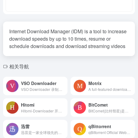
Internet Download Manager (IDM) is a tool to increase
download speeds by up to 10 times, resume or
schedule downloads and download streaming videos
相关导航
VSO Downloader
Motrix
VSO Downloader 录制高清视频流。 支持FLV、MP4、WMV、MP3、AVI 和SWF 格式。
A full-featured download manager Support downloading HTTP, FTP, BitTorrent, Magnet, etc.
Hitomi
BitComet
Hitomi-Downloader 开源在线流媒体下载工具。
BitComet(比特彗星)是一款免费的BT/HTTP/FTP下载软件！ 功能强大速度快，操作简单的BT下载软件，BT资源下载利器！
迅雷
qBittorrent
迅雷是一家全球领先的去中心化服务商，以技术构建商业，以服务创造共识，累计用户超4亿。面向个人和企业推出迅雷下载、迅雷云盘、迅雷影音、迅雷直播、迅雷会员、云计算、区块链等产品。
qBittorrent Official Website