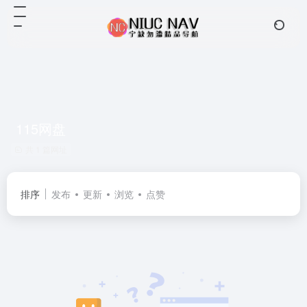
115网盘
共 1 篇网址
排序
发布
更新
浏览
点赞