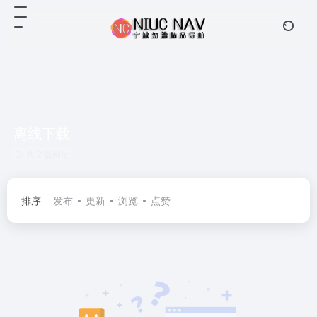
离线下载
共 2 篇网址
排序
发布
更新
浏览
点赞