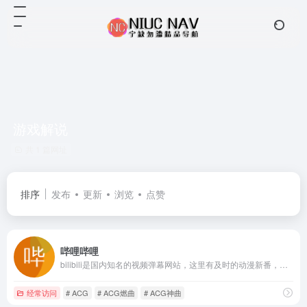
游戏解说
共 1 篇网址
排序
发布
更新
浏览
点赞
哔哩哔哩
bilibili是国内知名的视频弹幕网站，这里有及时的动漫新番，活跃的ACG氛围，有创意的Up主。大家可以在这里找到许多欢乐。
经常访问
# ACG
# ACG燃曲
# ACG神曲