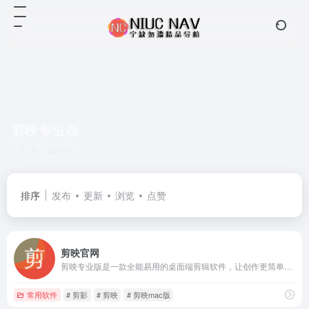
剪映专业版
共 1 篇网址
排序
发布
更新
浏览
点赞
剪映官网
剪映专业版是一款全能易用的桌面端剪辑软件，让创作更简单。剪映官网为您提供剪映专业版免费下载服务，专业版包括Windows端与Mac端，快来体验吧！
常用软件
# 剪影
# 剪映
# 剪映mac版