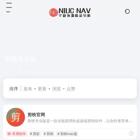
剪映专业版
共 1 篇网址
排序
发布
更新
浏览
点赞
剪映官网
剪映专业版是一款全能易用的桌面端剪辑软件，让创作更简单。剪映官网为您提供剪映专业版免费下载服务，专业版包括Windows端与Mac端，快来体验吧！
常用软件
# 剪影
# 剪映
# 剪映mac版