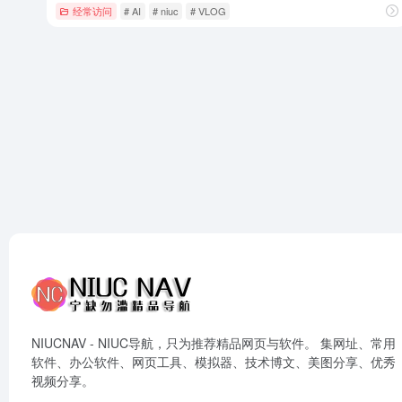
经常访问
# AI
# niuc
# VLOG
NIUCNAV - NIUC导航，只为推荐精品网页与软件。 集网址、常用
软件、办公软件、网页工具、模拟器、技术博文、美图分享、优秀
视频分享。