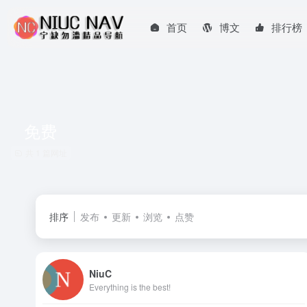
首页
博文
排行榜
免费
共 1 篇网址
排序
发布
更新
浏览
点赞
NiuC
Everything is the best!